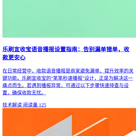
乐刷宜收宝语音播报设置指南：告别漏单错单，收
款更安心
在日常经营中，收款语音播报是商家避免漏单、提升效率的关
键功能。乐刷宜收宝的“笔笔秒速播报”设计，正是为解决这一
痛点而生。若遇到播报异常，可通过以下步骤快速排查与设
置，确保收款无忧。
技术解读
阅读量 125