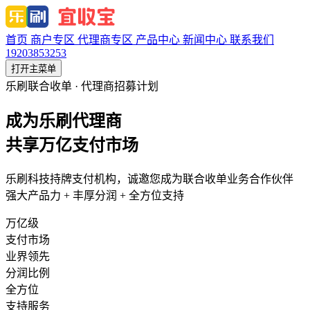
首页
商户专区
代理商专区
产品中心
新闻中心
联系我们
19203853253
打开主菜单
乐刷联合收单 · 代理商招募计划
成为乐刷代理商
共享万亿支付市场
乐刷科技持牌支付机构，诚邀您成为联合收单业务合作伙伴
强大产品力 + 丰厚分润 + 全方位支持
万亿级
支付市场
业界领先
分润比例
全方位
支持服务