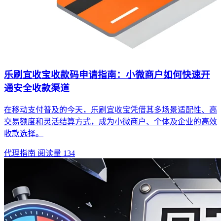
乐刷宜收宝收款码申请指南：小微商户如何快速开
通安全收款渠道
在移动支付普及的今天，乐刷宜收宝凭借其多场景适配性、高
交易额度和灵活结算方式，成为小微商户、个体及企业的高效
收款选择。
代理指南
阅读量 134