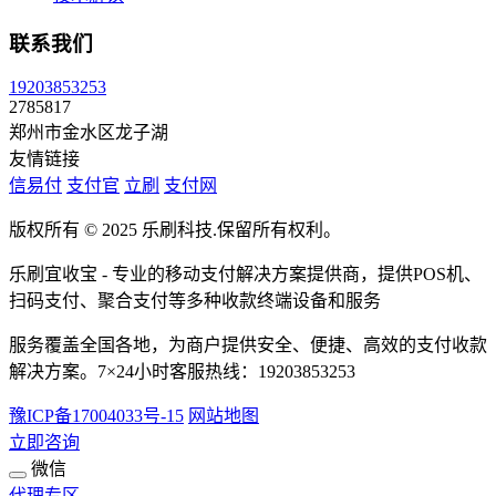
联系我们
19203853253
2785817
郑州市金水区龙子湖
友情链接
信易付
支付官
立刷
支付网
版权所有 © 2025 乐刷科技.保留所有权利。
乐刷宜收宝 - 专业的移动支付解决方案提供商，提供POS机、
扫码支付、聚合支付等多种收款终端设备和服务
服务覆盖全国各地，为商户提供安全、便捷、高效的支付收款
解决方案。7×24小时客服热线：19203853253
豫ICP备17004033号-15
网站地图
立即咨询
微信
代理专区