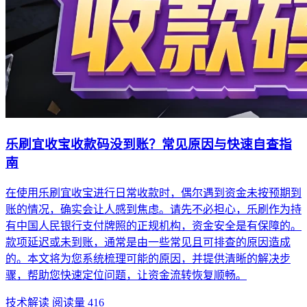
乐刷宜收宝收款码没到账？常见原因与快速自查指
南
在使用乐刷宜收宝进行日常收款时，偶尔遇到资金未按预期到
账的情况，确实会让人感到焦虑。请先不必担心，乐刷作为持
有中国人民银行支付牌照的正规机构，资金安全是有保障的。
款项延迟或未到账，通常是由一些常见且可排查的原因造成
的。本文将为您系统梳理可能的原因，并提供清晰的解决步
骤，帮助您快速定位问题，让资金流转恢复顺畅。
技术解读
阅读量 416