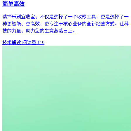
简单高效
选择乐刷宜收宝，不仅是选择了一个收款工具，更是选择了一
种更智能、更高效、更专注于核心业务的全新经营方式。让科
技的力量，助力您的生意蒸蒸日上。
技术解读
阅读量 119