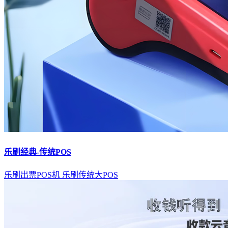
乐刷经典-传统POS
乐刷出票POS机
乐刷传统大POS