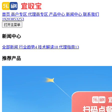
首页
商户专区
代理商专区
产品中心
新闻中心
联系我们
19203853253
打开主菜单
新闻中心
全部新闻
行业趋势
4
技术解读
18
代理指南
13
推荐产品