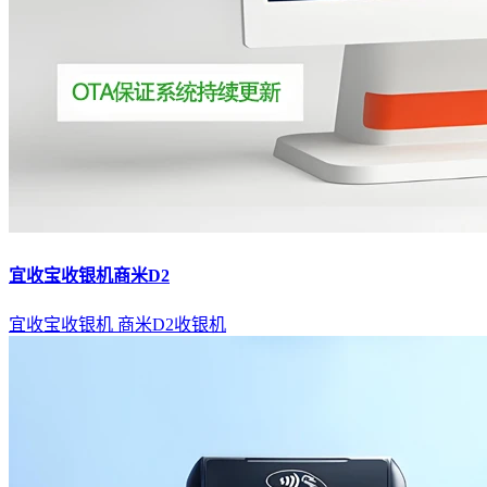
宜收宝收银机商米D2
宜收宝收银机
商米D2收银机