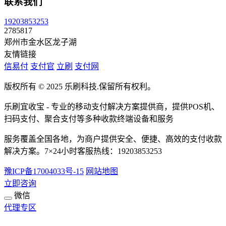
联系我们
19203853253
2785817
郑州市金水区龙子湖
友情链接
信易付
支付官
立刷
支付网
版权所有 © 2025 乐刷科技.保留所有权利。
乐刷宜收宝 - 专业的移动支付解决方案提供商，提供POS机、
扫码支付、聚合支付等多种收款终端设备和服务
服务覆盖全国各地，为商户提供安全、便捷、高效的支付收款
解决方案。7×24小时客服热线：19203853253
豫ICP备17004033号-15
网站地图
立即咨询
微信
代理专区