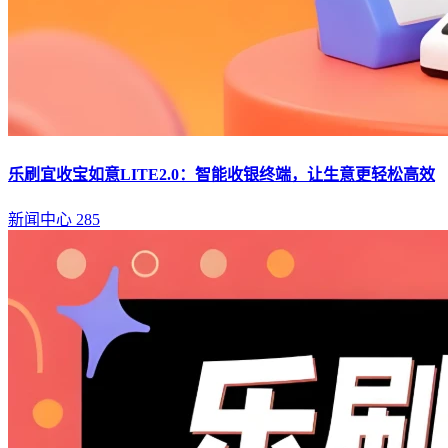
乐刷宜收宝如意LITE2.0：智能收银终端，让生意更轻松高效
新闻中心
285