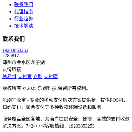
联系我们
代理指南
行业趋势
技术解读
联系我们
19203853253
2785817
郑州市金水区龙子湖
友情链接
信易付
支付官
立刷
支付网
版权所有 © 2025 乐刷科技.保留所有权利。
乐刷宜收宝 - 专业的移动支付解决方案提供商，提供POS机、
扫码支付、聚合支付等多种收款终端设备和服务
服务覆盖全国各地，为商户提供安全、便捷、高效的支付收款
解决方案。7×24小时客服热线：19203853253