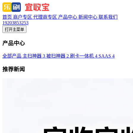
首页
商户专区
代理商专区
产品中心
新闻中心
联系我们
19203853253
打开主菜单
产品中心
全部产品
主扫神器
3
被扫神器
2
刷卡一体机
4
SAAS
4
推荐新闻