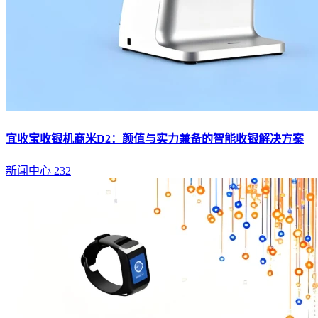
宜收宝收银机商米D2：颜值与实力兼备的智能收银解决方案
新闻中心
232