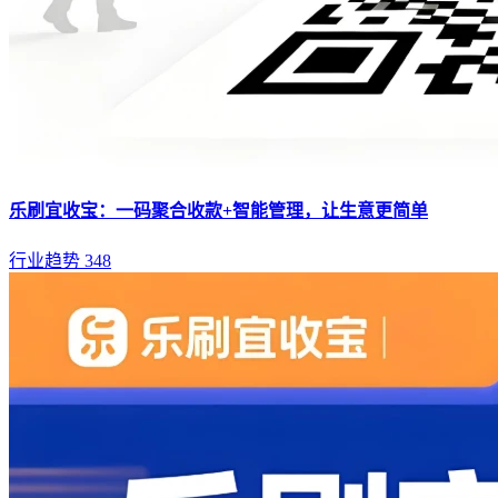
乐刷宜收宝：一码聚合收款+智能管理，让生意更简单
行业趋势
348